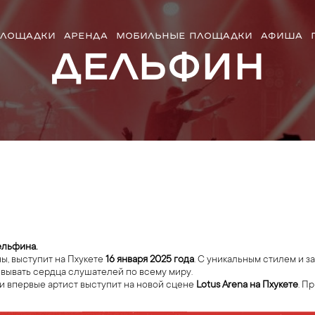
ЛОЩАДКИ
АРЕНДА
МОБИЛЬНЫЕ ПЛОЩАДКИ
АФИША
Дельфин
ельфина.
ы, выступит на Пхукете
16 января 2025 года
. С уникальным стилем и 
вывать сердца слушателей по всему миру.
 и впервые артист выступит на новой сцене
Lotus Arena на Пхукете
. П