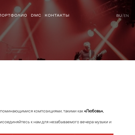
ПОРТФОЛИО
DMC
КОНТАКТЫ
RU
/
EN
запоминающимися композициями, такими как
«Любовь»,
рисоединяйтесь к нам для незабываемого вечера музыки и