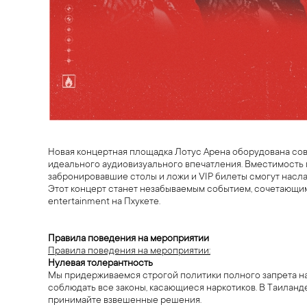
Новая концертная площадка Лотус Арена оборудована сов
идеального аудиовизуального впечатления. Вместимость
забронировавшие столы и ложи и VIP билеты смогут насла
Этот концерт станет незабываемым событием, сочетающим 
entertainment на Пхукете.
Правила поведения на мероприятии
Правила поведения на мероприятии:
Нулевая толерантность
Мы придерживаемся строгой политики полного запрета на 
соблюдать все законы, касающиеся наркотиков. В Таиланд
принимайте взвешенные решения.