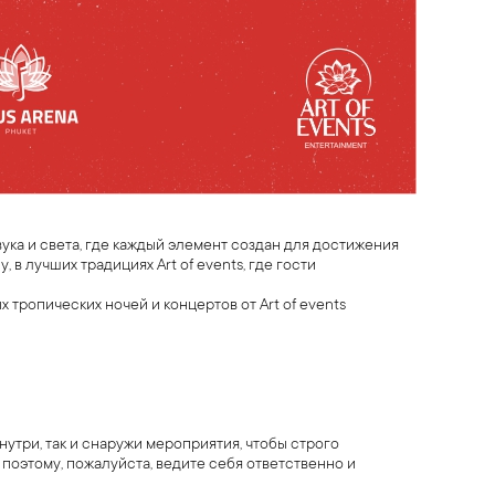
ка и света, где каждый элемент создан для достижения
 в лучших традициях Art of events, где гости
ропических ночей и концертов от Art of events
утри, так и снаружи мероприятия, чтобы строго
поэтому, пожалуйста, ведите себя ответственно и