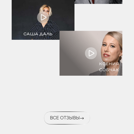
САША ДАЛЬ
КСЕНИЯ
СОБЧАК
ВСЕ ОТЗЫВЫ