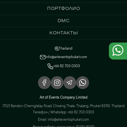
Портфолио
DMC
Контакты
Thailand
info@arteventsphuket.com
+66 82 703 0303
Art of Events Company Limited
170/1 Bandon-Cherngtalay Road, Choeng Thale, Thalang, Phuket 83110, Thailand
Телефон / WhatsApp: +66 82 703 0303
Email: info@arteventsphuket.com