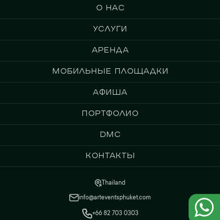
О нас
Услуги
Аренда
Мобильные площадки
Афиша
Портфолио
DMC
Контакты
Thailand
info@arteventsphuket.com
+66 82 703 0303