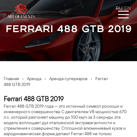
RU
EN
/
Ferrari 488 GTB 2019
Главная
›
Аренда
›
Аренда суперкаров
›
Ferrari
488 GTB 2019
Ferrari 488 GTB 2019
Ferrari 488 GTB 2019 года — это истинный символ роскоши и
инженерного совершенства. С двигателем V8 мощностью 670
л.с., который разгоняет машину до 100 км/ч за 3 секунды, эта
модель воплощает дух итальянской экстравагантности и
стремления к совершенству. Сплошной алюминиевый кузов и
аэродинамическая форма делают Ferrari 488 не только