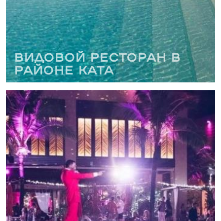
Видовой ресторан в
районе Ката