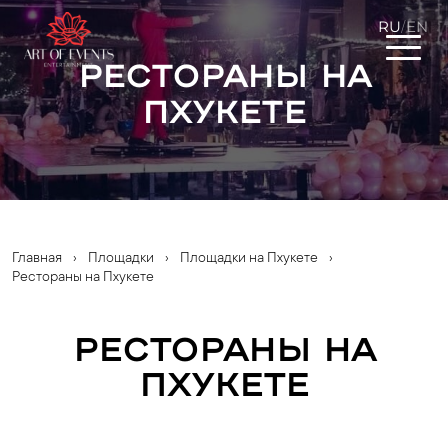
RU
EN
/
Рестораны на
Пхукете
Главная
›
Площадки
›
Площадки на Пхукете
›
Рестораны на Пхукете
Рестораны на
Пхукете