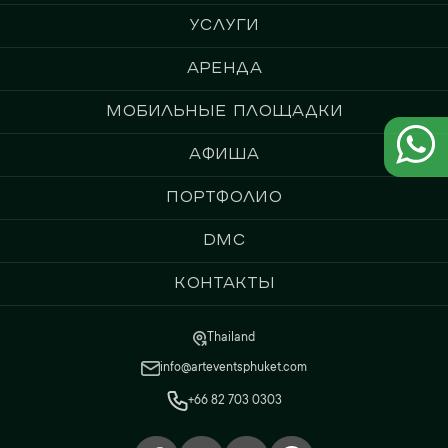
Услуги
Аренда
Мобильные площадки
Афиша
Портфолио
DMC
Контакты
Thailand
info@arteventsphuket.com
+66 82 703 0303