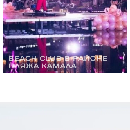
Beach club в районе
пляжа Камала