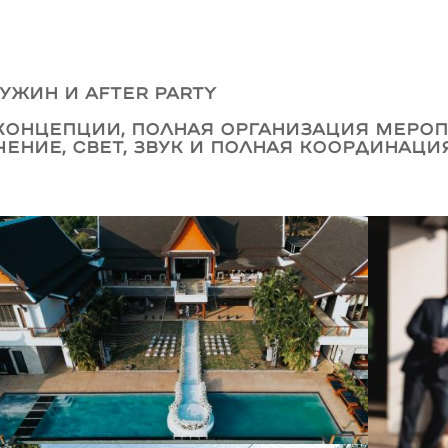
ужин и after party
концепции, полная организация мероп
чение, свет, звук и полная координаци