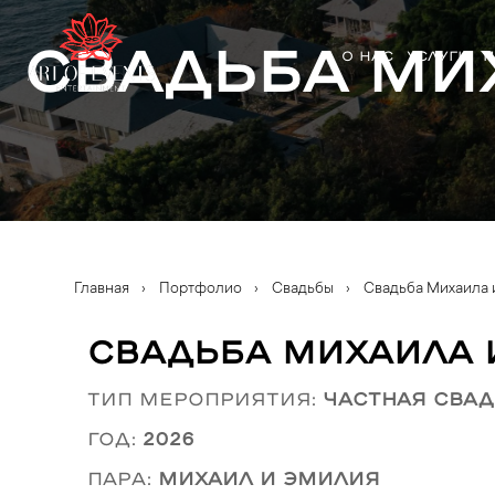
Свадьба Ми
О НАС
УСЛУГИ
П
Главная
›
Портфолио
›
Свадьбы
›
Свадьба Михаила 
Свадьба Михаила 
Тип мероприятия:
частная свад
Год:
2026
Пара:
Михаил и Эмилия