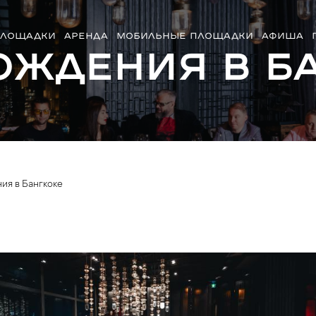
ЛОЩАДКИ
АРЕНДА
МОБИЛЬНЫЕ ПЛОЩАДКИ
АФИША
ождения в Б
ия в Бангкоке