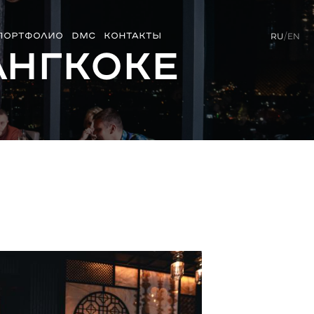
ПОРТФОЛИО
DMC
КОНТАКТЫ
RU
/
EN
ангкоке