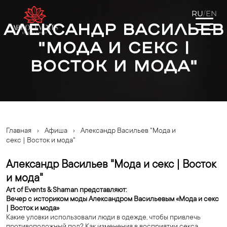
RU
EN
/
Александр Васильев
"Мода и секс |
Восток и мода"
Главная
›
Афиша
›
Александр Васильев "Мода и
секс | Восток и мода"
Александр Васильев "Мода и секс | Восток
и мода"
Art of Events & Shaman представляют:
Вечер с историком моды Александром Васильевым «Мода и секс
| Восток и мода»
Какие уловки использовали люди в одежде, чтобы привлечь