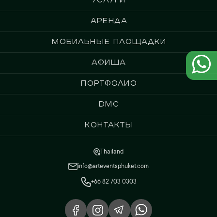
Аренда
Мобильные площадки
Афиша
Портфолио
DMC
Контакты
Thailand
info@arteventsphuket.com
+66 82 703 0303