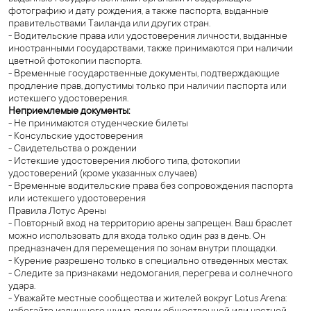
фотографию и дату рождения, а также паспорта, выданные
правительствами Таиланда или других стран.
- Водительские права или удостоверения личности, выданные
иностранными государствами, также принимаются при наличии
цветной фотокопии паспорта.
- Временные государственные документы, подтверждающие
продление прав, допустимы только при наличии паспорта или
истекшего удостоверения.
Неприемлемые документы:
- Не принимаются студенческие билеты
- Консульские удостоверения
- Свидетельства о рождении
- Истекшие удостоверения любого типа, фотокопии
удостоверений (кроме указанных случаев)
- Временные водительские права без сопровождения паспорта
или истекшего удостоверения
Правила Лотус Арены
- Повторный вход на территорию арены запрещен. Ваш браслет
можно использовать для входа только один раз в день. Он
предназначен для перемещения по зонам внутри площадки.
- Курение разрешено только в специально отведенных местах.
- Следите за признаками недомогания, перегрева и солнечного
удара.
- Уважайте местные сообщества и жителей вокруг Lotus Arena: