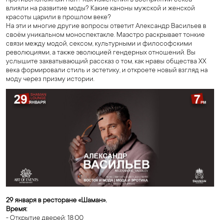
противоположный пол? Как изменения в восприятии секса
влияли на развитие моды? Какие каноны мужской и женской
красоты царили в прошлом веке?
На эти и многие другие вопросы ответит Александр Васильев в
своём уникальном моноспектакле. Маэстро раскрывает тонкие
связи между модой, сексом, культурными и философскими
революциями, а также эволюцией гендерных отношений. Вы
услышите захватывающий рассказ о том, как нравы общества XX
века формировали стиль и эстетику, и откроете новый взгляд на
моду через призму истории.
29 января в ресторане «Шаман».
Время:
- Открытие дверей: 18:00