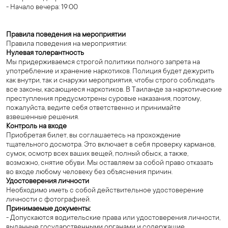
- Начало вечера: 19:00
Правила поведения на мероприятии
Правила поведения на мероприятии:
Нулевая толерантность
Мы придерживаемся строгой политики полного запрета на
употребление и хранение наркотиков. Полиция будет дежурить
как внутри, так и снаружи мероприятия, чтобы строго соблюдать
все законы, касающиеся наркотиков. В Таиланде за наркотические
преступления предусмотрены суровые наказания, поэтому,
пожалуйста, ведите себя ответственно и принимайте
взвешенные решения.
Контроль на входе
Приобретая билет, вы соглашаетесь на прохождение
тщательного досмотра. Это включает в себя проверку карманов,
сумок, осмотр всех ваших вещей, полный обыск, а также,
возможно, снятие обуви. Мы оставляем за собой право отказать
во входе любому человеку без объяснения причин.
Удостоверения личности
Необходимо иметь с собой действительное удостоверение
личности с фотографией.
Принимаемые документы:
- Допускаются водительские права или удостоверения личности,
выданные государственными органами и содержащие