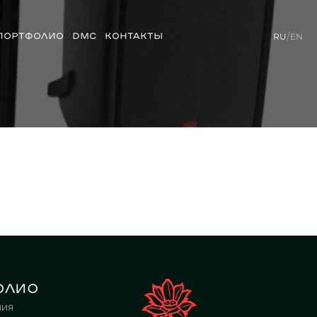
ПОРТФОЛИО
DMC
КОНТАКТЫ
RU
/
EN
олио
ния