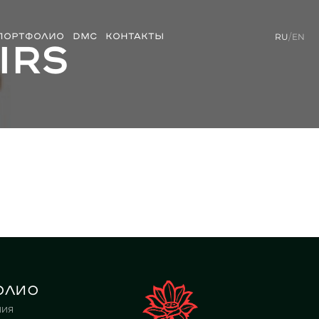
ПОРТФОЛИО
DMC
КОНТАКТЫ
RU
/
EN
irs
олио
ния