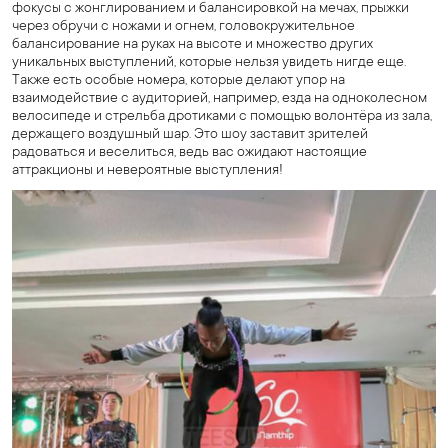
фокусы с жонглированием и балансировкой на мечах, прыжки
через обручи с ножами и огнем, головокружительное
балансирование на руках на высоте и множество других
уникальных выступлений, которые нельзя увидеть нигде еще.
Также есть особые номера, которые делают упор на
взаимодействие с аудиторией, например, езда на одноколесном
велосипеде и стрельба дротиками с помощью волонтёра из зала,
держащего воздушный шар. Это шоу заставит зрителей
радоваться и веселиться, ведь вас ожидают настоящие
аттракционы и невероятные выступления!