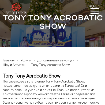
RU
EN
/
Tony Tony Acrobatic
Show
Главная
›
Услуги
›
Дополнительные услуги
›
Шоу и Артисты
›
Tony Tony Acrobatic Show
Tony Tony Acrobatic Show
Потрясающее выступление Tony Tony Acrobatic Show,
представленное искусными актерами из Таиланда! Они
гарантированно умелые и опытные. Главные исполнители из
Контрактного акробатического театра Тайваня представляют
множество захватывающих номеров, таких как захватывающее
балансирование на трубах на разных уровнях, приключенческие