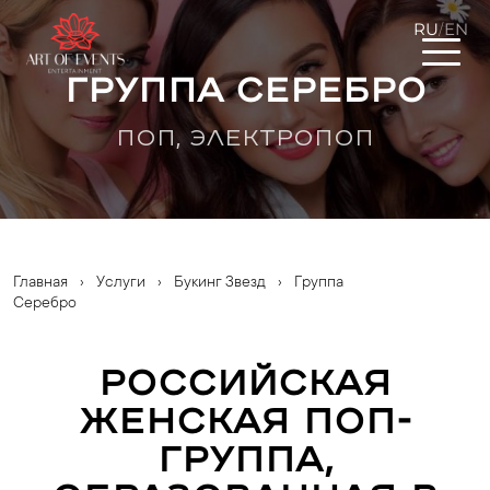
RU
EN
/
Группа Серебро
ПОП, ЭЛЕКТРОПОП
Главная
›
Услуги
›
Букинг Звезд
›
Группа
Серебро
Российская
женская поп-
группа,