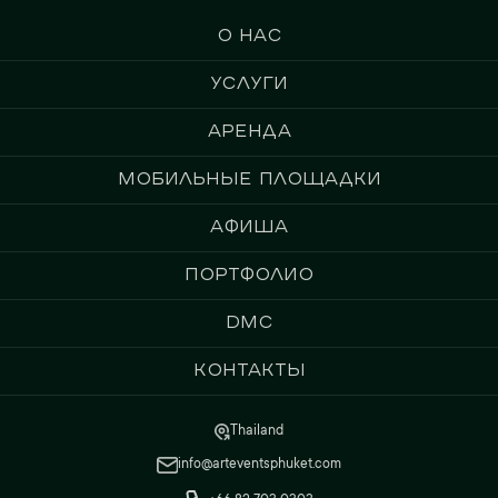
О нас
Услуги
Аренда
Мобильные площадки
Афиша
Портфолио
DMC
Контакты
Thailand
info@arteventsphuket.com