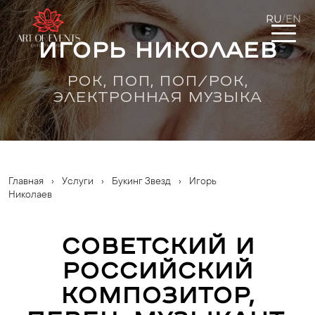
RU
EN
/
Игорь Николаев
РОК, ПОП, ПОП/РОК,
ЭЛЕКТРОННАЯ МУЗЫКА
Главная
›
Услуги
›
Букинг Звезд
›
Игорь
Николаев
Советский и
российский
композитор,