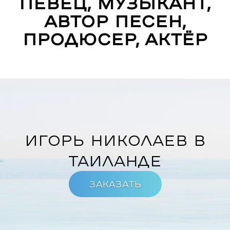
певец, музыкант,
автор песен,
продюсер, актёр
Игорь Николаев в
Таиланде
Заказать