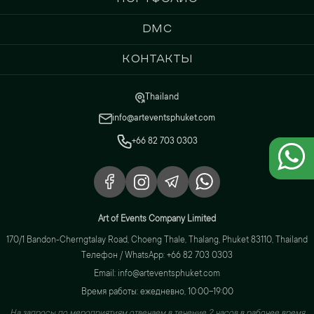
DMC
Контакты
Thailand
info@arteventsphuket.com
+66 82 703 0303
Art of Events Company Limited
170/1 Bandon-Cherngtalay Road, Choeng Thale, Thalang, Phuket 83110, Thailand
Телефон / WhatsApp: +66 82 703 0303
Email: info@arteventsphuket.com
Время работы: ежедневно, 10:00–19:00
На запросы по мероприятиям отвечаем в течение 2 часов в рабочее время