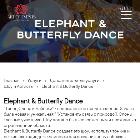
RU
EN
/
Elephant &
Butterfly Dance
Главная
›
Услуги
›
Дополнительные услуги
›
Шоу и Артисты
›
Elephant & Butterfly Dance
Elephant & Butterfly Dance
"Танец Слона и Бабочки" - великолепное представление. Задача
была новая и уникальная: ""Установить связь с природой. Слоны -
главные участники. Шоу должно быть современным и проходить в
ограниченной области.
Elephant & Butterfly Dance создает это шоу, используя тонкие и
легкие светодиодные лампочки для создания новых образов