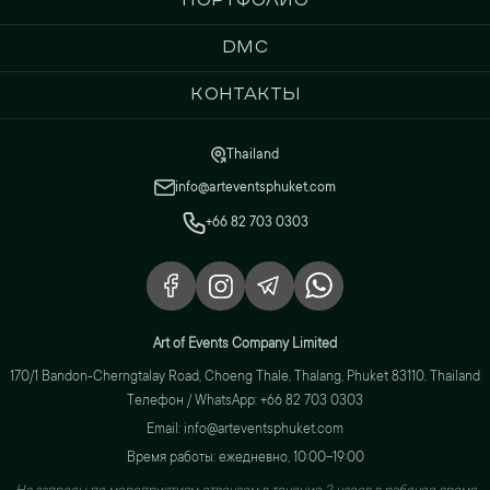
DMC
Контакты
Thailand
info@arteventsphuket.com
+66 82 703 0303
Art of Events Company Limited
170/1 Bandon-Cherngtalay Road, Choeng Thale, Thalang, Phuket 83110, Thailand
Телефон / WhatsApp: +66 82 703 0303
Email: info@arteventsphuket.com
Время работы: ежедневно, 10:00–19:00