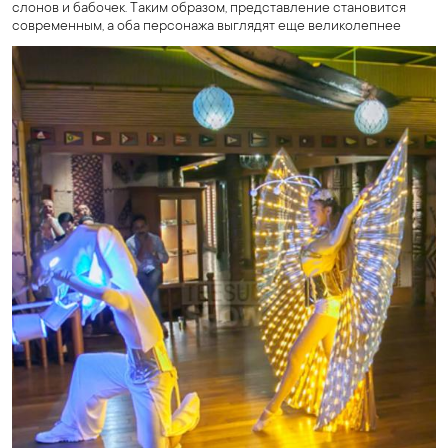
слонов и бабочек. Таким образом, представление становится
современным, а оба персонажа выглядят еще великолепнее