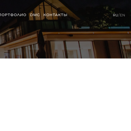
ПОРТФОЛИО
DMC
КОНТАКТЫ
RU
/
EN