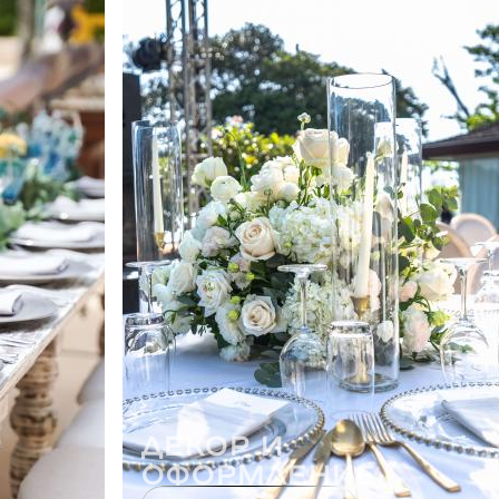
Декор и
оформление