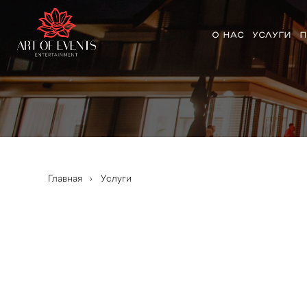
О НАС
УСЛУГИ
П
Главная
›
Услуги