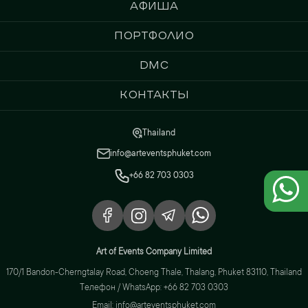
Афиша
Портфолио
DMC
Контакты
Thailand
info@arteventsphuket.com
+66 82 703 0303
Art of Events Company Limited
170/1 Bandon-Cherngtalay Road, Choeng Thale, Thalang, Phuket 83110, Thailand
Телефон / WhatsApp: +66 82 703 0303
Email: info@arteventsphuket.com