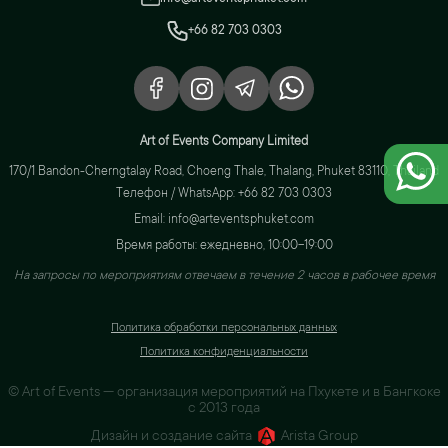
+66 82 703 0303
Art of Events Company Limited
170/1 Bandon-Cherngtalay Road, Choeng Thale, Thalang, Phuket 83110, Thailand
Телефон / WhatsApp: +66 82 703 0303
Email: info@arteventsphuket.com
Время работы: ежедневно, 10:00–19:00
На запросы по мероприятиям отвечаем в течение 2 часов в рабочее время
Политика обработки персональных данных
Политика конфиденциальности
© Art of Events — организация мероприятий на Пхукете и в Бангкоке
с 2013 года
Дизайн и создание сайта
Arista Group