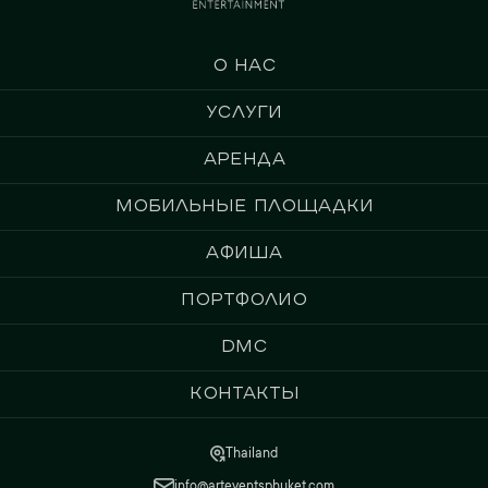
О нас
Услуги
Аренда
Мобильные площадки
Афиша
Портфолио
DMC
Контакты
Thailand
info@arteventsphuket.com