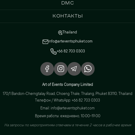
DMC
Контакты
Thailand
info@arteventsphuket.com
+66 82 703 0303
Art of Events Company Limited
170/1 Bandon-Cherngtalay Road, Choeng Thale, Thalang, Phuket 83110, Thailand
Телефон / WhatsApp: +66 82 703 0303
Email: info@arteventsphuket.com
Время работы: ежедневно, 10:00–19:00
На запросы по мероприятиям отвечаем в течение 2 часов в рабочее время