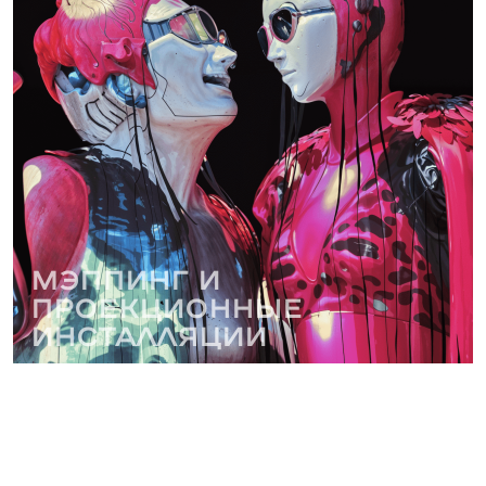
Мэппинг и
проекционные
инсталляции