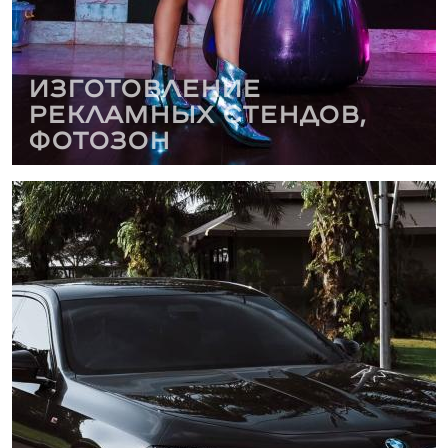
Изготовление
рекламных стендов,
фотозон